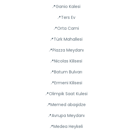
📍Ganio Kalesi
📍Ters Ev
📍Orta Cami
📍Türk Mahallesi
📍Piazza Meydanı
📍Nicolas Kilisesi
📍Batum Bulvarı
📍Ermeni Kilisesi
📍Olimpik Saat Kulesi
📍Memed abaşidze
📍Avrupa Meydanı
📍Medea Heykeli