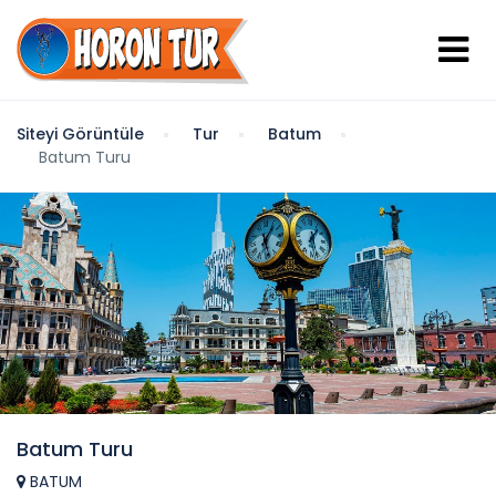
Siteyi Görüntüle
Tur
Batum
Batum Turu
Batum Turu
BATUM