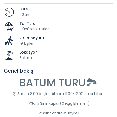
Süre
1 Gün
Tur Türü
Günübirlik Turlar
Grup boyutu
19 kişiler
Lokasyon
Batum
Genel bakış
BATUM TURU🏞️
🕗 Sabah 8:00 başlar, Akşam 11.00-12.00 arası biter.
📍Sarp Sınır Kapısı (Geçiş İşlemleri)
📍Saint Andrew Heykeli