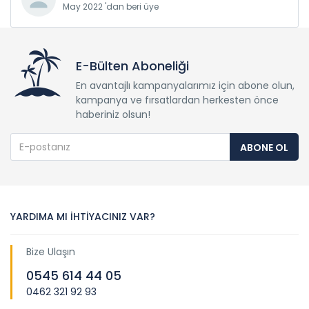
May 2022 'dan beri üye
E-Bülten Aboneliği
En avantajlı kampanyalarımız için abone olun,
kampanya ve fırsatlardan herkesten önce
haberiniz olsun!
ABONE OL
YARDIMA MI İHTİYACINIZ VAR?
Bize Ulaşın
0545 614 44 05
0462 321 92 93