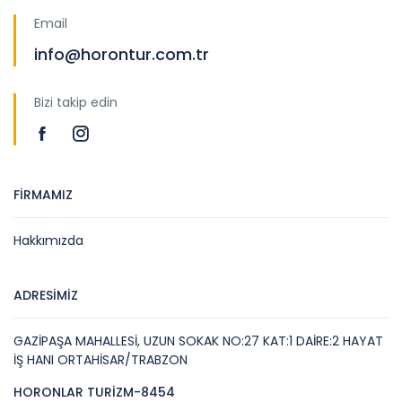
Email
info@horontur.com.tr
Bizi takip edin
FİRMAMIZ
Hakkımızda
ADRESİMİZ
GAZİPAŞA MAHALLESİ, UZUN SOKAK NO:27 KAT:1 DAİRE:2 HAYAT
İŞ HANI ORTAHİSAR/TRABZON
HORONLAR TURİZM-8454