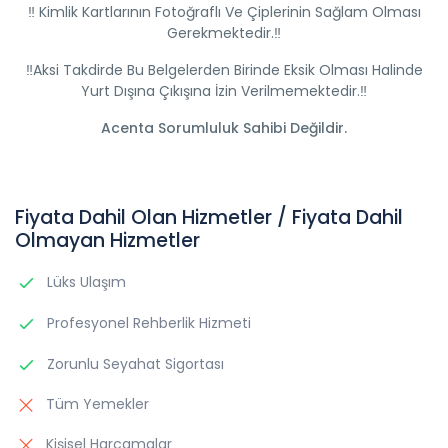
‼️ Kimlik Kartlarının Fotoğraflı Ve Çiplerinin Sağlam Olması
Gerekmektedir.‼️
‼️Aksi Takdirde Bu Belgelerden Birinde Eksik Olması Halinde
Yurt Dışına Çıkışına İzin Verilmemektedir.‼️
Acenta Sorumluluk Sahibi Değildir.
Fiyata Dahil Olan Hizmetler / Fiyata Dahil
Olmayan Hizmetler
Lüks Ulaşım
Profesyonel Rehberlik Hizmeti
Zorunlu Seyahat Sigortası
Tüm Yemekler
Kişisel Harcamalar