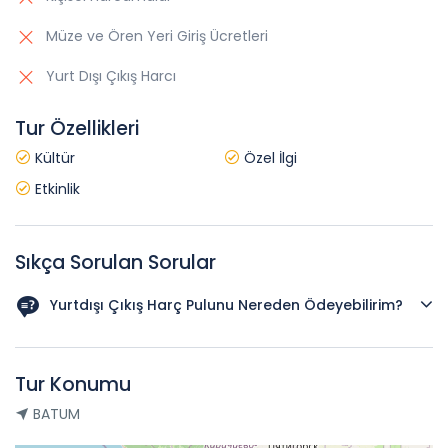
Müze ve Ören Yeri Giriş Ücretleri
Yurt Dışı Çıkış Harcı
Tur Özellikleri
Kültür
Özel İlgi
Etkinlik
Sıkça Sorulan Sorular
Yurtdışı Çıkış Harç Pulunu Nereden Ödeyebilirim?
Yurt dışı çıkış harcını; Bankaların internet şubeleri ve mobil
uygulamalarından veya Gelir İdaresi Başkanlığı'nın dijital
Tur Konumu
ödeme kanallarından ödeyebilirsiniz. Dijital olarak
alınmaktadır. Ödeme sonrası mutlaka dekont indirilmelidir.
BATUM