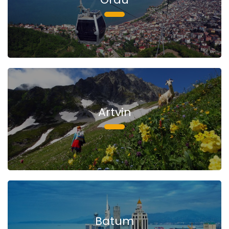
Artvin
Batum