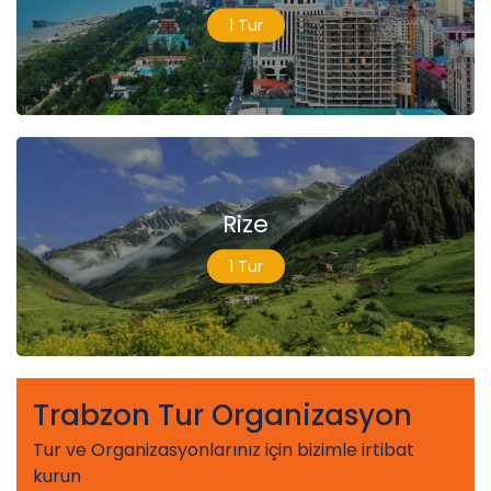
1 Tur
Rize
1 Tur
Trabzon Tur Organizasyon
Tur ve Organizasyonlarınız için bizimle irtibat
kurun