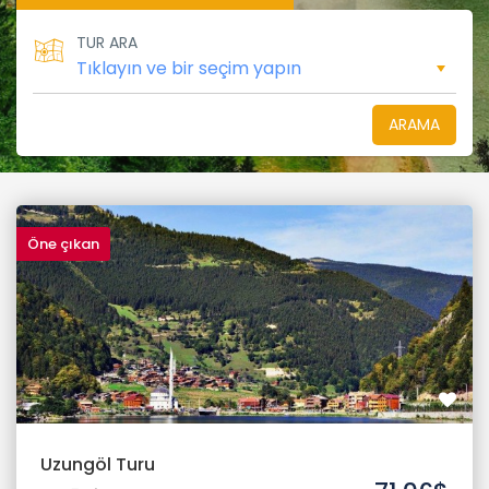
TUR ARA
ARAMA
Öne çıkan
Uzungöl Turu