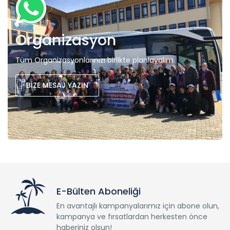
Organizasyon
Tüm Organizasyonlarınızı birlikte planlayalım.
BİZE MESAJ YAZIN
E-Bülten Aboneliği
En avantajlı kampanyalarımız için abone olun,
kampanya ve fırsatlardan herkesten önce
haberiniz olsun!