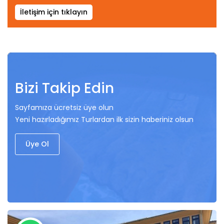
İletişim için tıklayın
Bizi Takip Edin
Sayfamıza ücretsiz üye olun
Yeni hazırladığımız Turlardan ilk sizin haberiniz olsun
Üye Ol