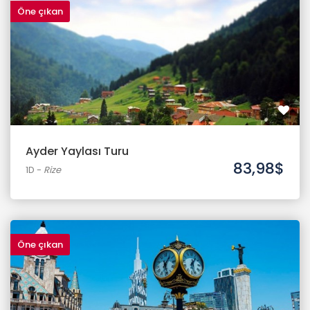
Öne çıkan
Ayder Yaylası Turu
83,98$
1D
-
Rize
Öne çıkan