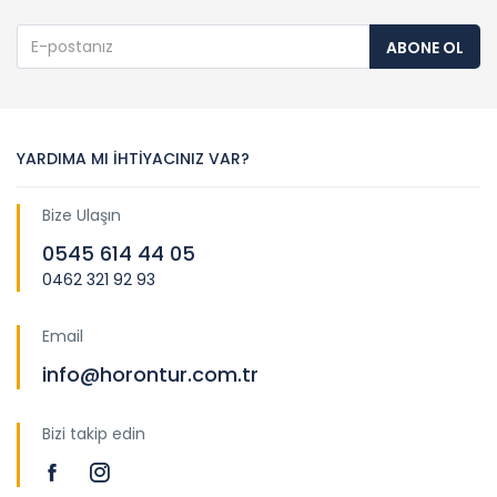
ABONE OL
YARDIMA MI İHTİYACINIZ VAR?
Bize Ulaşın
0545 614 44 05
0462 321 92 93
Email
info@horontur.com.tr
Bizi takip edin